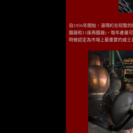
自1956年開始，湯瑪町在短暫的
餾器和11座再餾器)，每年產量
時被認定為市場上最重要的威士