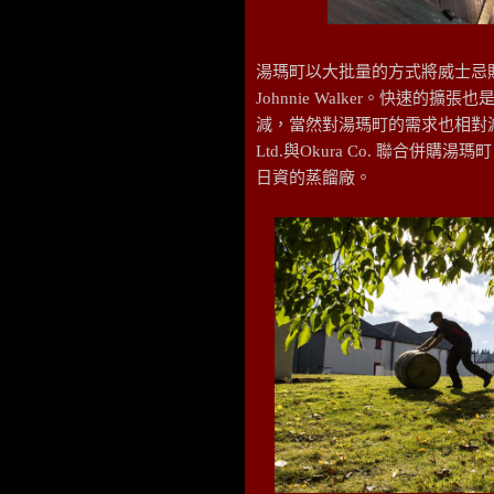
湯瑪町以大批量的方式將威士忌販售
Johnnie Walker。快速
減，當然對湯瑪町的需求也相對減少，
Ltd.與Okura Co. 聯合併購湯瑪
日資的蒸餾廠。