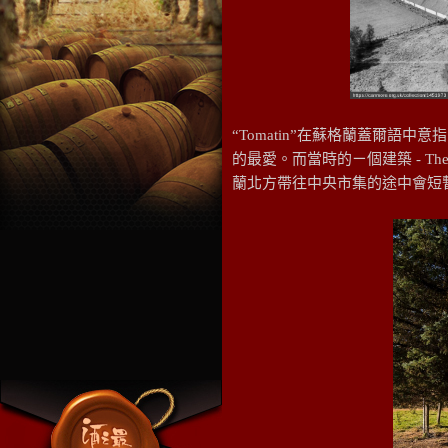
“Tomatin”在蘇格蘭蓋爾
的最愛。而當時的ㄧ個建築 - The
蘭北方帶往中央市集的途中會短