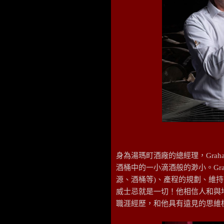
身為湯瑪町酒廠的總經理，Grah
酒桶中的一小滴酒般的渺小。Gra
源、酒桶等)、產程的規劃、維持新
威士忌就是一切！他相信人和與地利
職涯經歷，和他具有遠見的思維