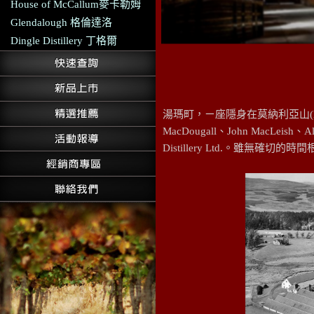
House of McCallum麥卡勒姆
Glendalough 格倫達洛
Dingle Distillery 丁格爾
湯瑪町，ㄧ座隱身在莫納利亞山(Mona
MacDougall、John MacLeish
Distillery Ltd.。雖