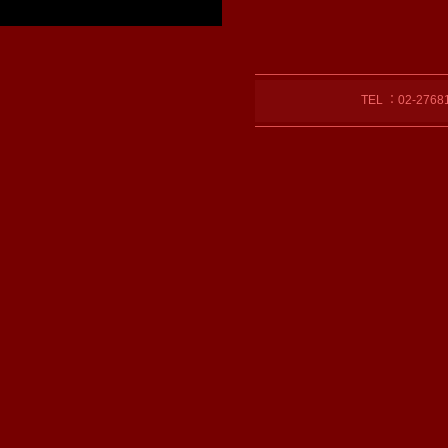
TEL ：02-27