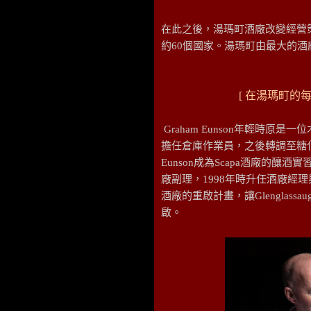
在此之後，湯瑪町酒廠改變經營
約60個國家。湯瑪町由最大的
[ 在湯瑪町的
Graham Eunson年輕時
擔任倉庫作業員，之後轉調至糖化間(mas
Eunson成為Scapa酒廠的釀酒實習
廠副理，1998年時升任酒廠經理與品牌大
酒廠的重啟計畫，讓Glenglas
啟。