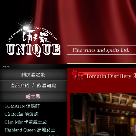
Tomatin Dist
威士忌
TOMATIN 湯瑪町
Cù Bocàn 酷波肯
Càrn Mòr 卡蒙威士忌
Highland Queen 高地女王