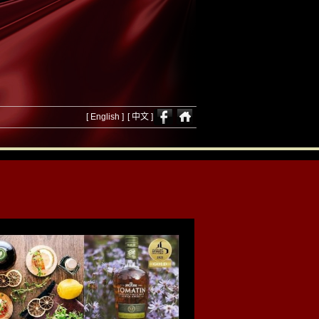
[ English ]
[ 中文 ]