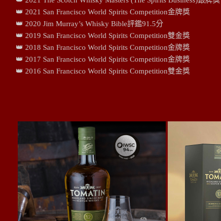
👑 2021 The Scotch Whisky Masters (The Spirits Business)銀牌獎
👑 2021 San Francisco World Spirits Competition金牌獎
👑 2020 Jim Murray’s Whisky Bible評鑑91.5分
👑 2019 San Francisco World Spirits Competition雙金獎
👑 2018 San Francisco World Spirits Competition金牌獎
👑 2017 San Francisco World Spirits Competition金牌獎
👑 2016 San Francisco World Spirits Competition雙金獎