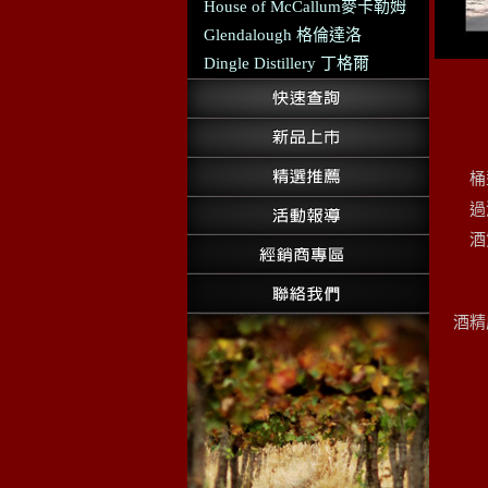
House of McCallum麥卡勒姆
Glendalough 格倫達洛
Dingle Distillery 丁格爾
桶
過
酒
酒精