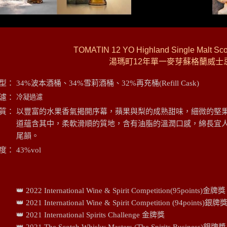
TOMATIN 12 YO Highland Single Malt Sco
湯瑪町12年單一麥芽蘇格蘭威士
型：
34%波本酒桶、34%雪莉酒桶、32%再充桶(Refill Cask)
濾：
冷凝過濾
質：
以豐富的水果香氣揭開序幕，蘋果與梨的成熟甜味，細微的堅
道蘊含其中，柔軟滑順的質地，含有油脂的溫潤口感，綿長宜
尾韻。
度：
43%vol
👑 2022 International Wine & Spirit Competition(95points)金牌獎
👑 2021 International Wine & Spirit Competition (94points)銀牌
👑 2021 International Spirits Challenge 金牌獎