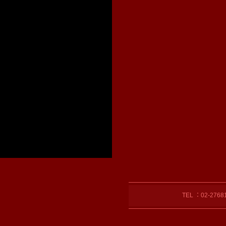
TEL ：02-27