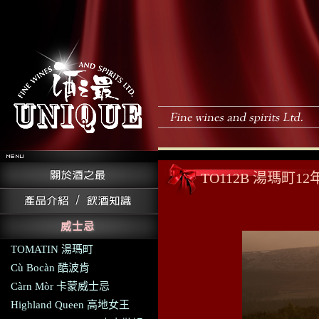
TO112B 湯瑪町
威士忌
TOMATIN 湯瑪町
Cù Bocàn 酷波肯
Càrn Mòr 卡蒙威士忌
Highland Queen 高地女王