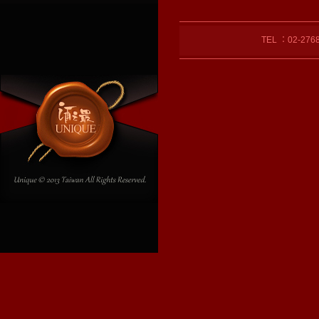
TEL ：02-27