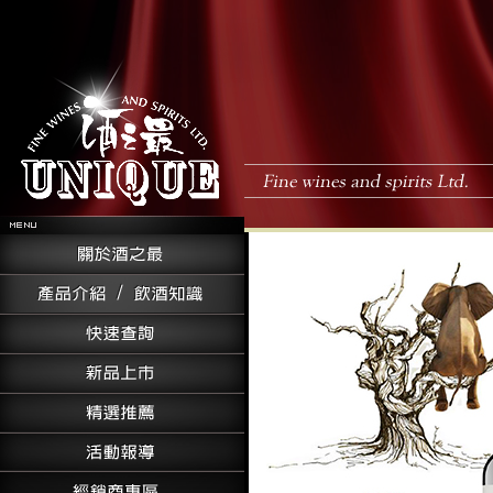
廠商帳號 :
廠商密碼 :
加入會員
忘記密碼