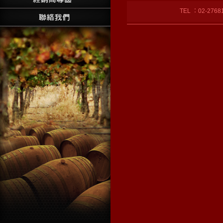
TEL ：02-27