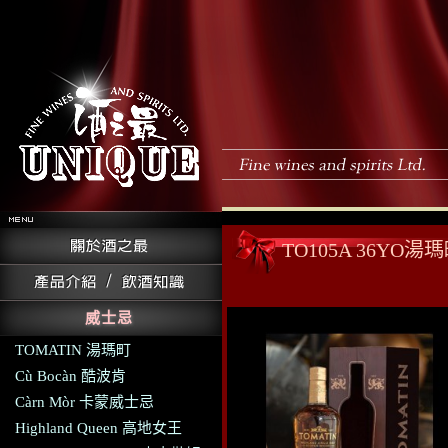
TO105A 36Y
威士忌
TOMATIN 湯瑪町
Cù Bocàn 酷波肯
Càrn Mòr 卡蒙威士忌
Highland Queen 高地女王