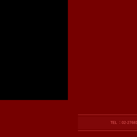
TEL ：02-27