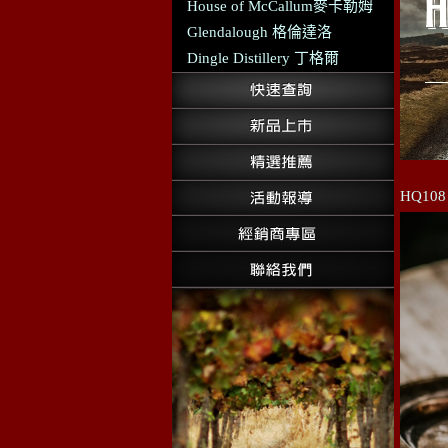
House of McCallum麥卡勒姆
Glendalough 格倫達洛
Dingle Distillery 丁格爾
HQ1