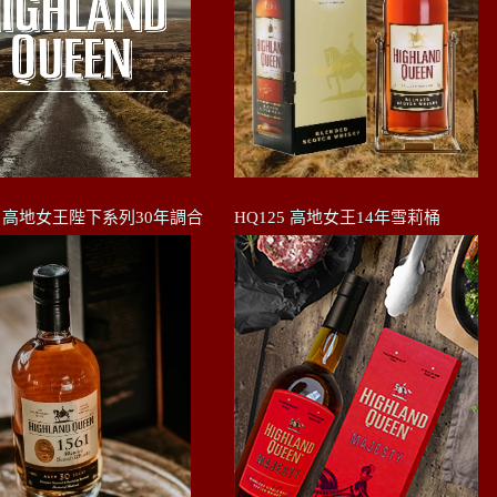
08 高地女王陛下系列30年調合
HQ125 高地女王14年雪莉桶