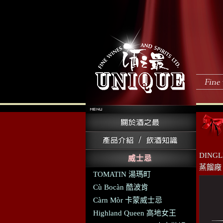
DING
威士忌
蒸餾廠
TOMATIN 湯瑪町
Cù Bocàn 酷波肯
Càrn Mòr 卡蒙威士忌
Highland Queen 高地女王