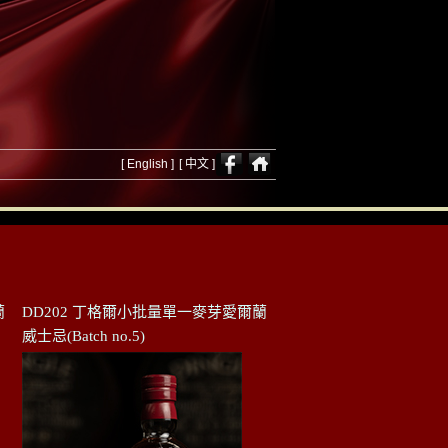
[ English ]
[ 中文 ]
蘭
DD202 丁格爾小批量單一麥芽愛爾蘭
威士忌(Batch no.5)